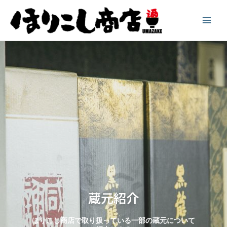
蔵元紹介
ほりこし商店で取り扱っている一部の蔵元について