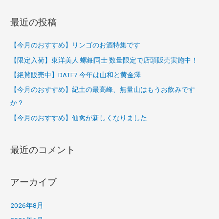
最近の投稿
【今月のおすすめ】リンゴのお酒特集です
【限定入荷】東洋美人 螺鈿同士 数量限定で店頭販売実施中！
【絶賛販売中】DATE7 今年は山和と黄金澤
【今月のおすすめ】紀土の最高峰、無量山はもうお飲みです
か？
【今月のおすすめ】仙禽が新しくなりました
最近のコメント
アーカイブ
2026年8月